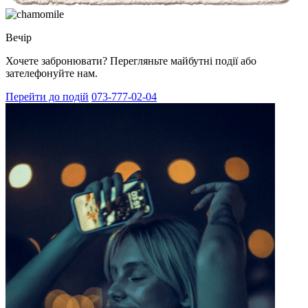
Вечір
Хочете забронювати? Перегляньте майбутні події або
зателефонуйте нам.
Перейти до подій
073-777-02-04