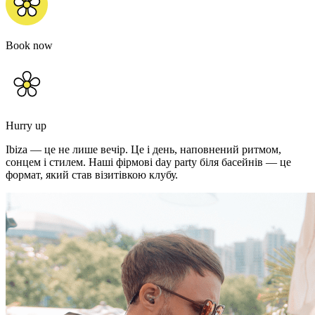
Book now
Hurry up
Ibiza — це не лише вечір. Це і день, наповнений ритмом,
сонцем і стилем. Наші фірмові day party біля басейнів — це
формат, який став візитівкою клубу.