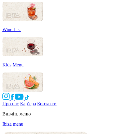
Wine List
Kids Menu
Про нас
Кар’єра
Контакти
Вивчіть меню
Ibiza menu