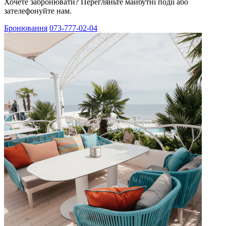
Хочете забронювати? Перегляньте майбутні події або
зателефонуйте нам.
Бронювання
073-777-02-04