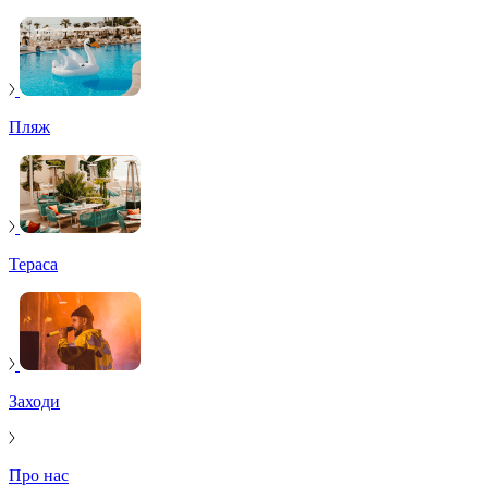
Пляж
Тераса
Заходи
Про нас