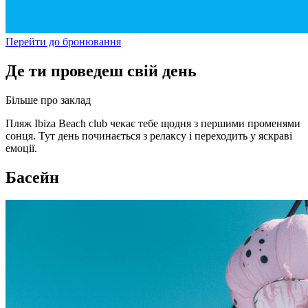
Перейти до бронювання
Де ти проведеш свій день
Більше про заклад
Пляж Ibiza Beach club чекає тебе щодня з першими променями
сонця. Тут день починається з релаксу і переходить у яскраві
емоції.
Басейн