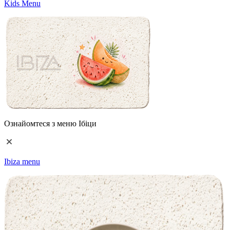
Kids Menu
Ознайомтеся з меню Ібіци
Ibiza menu