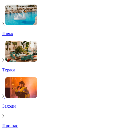
Пляж
Тераса
Заходи
Про нас