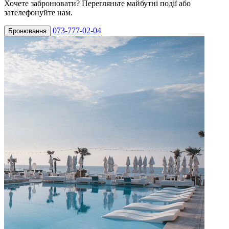
Хочете забронювати? Перегляньте майбутні події або
зателефонуйте нам.
073-777-02-04
Бронювання