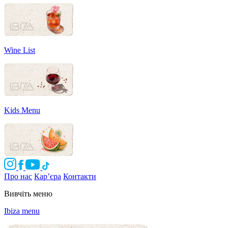
Wine List
Kids Menu
Про нас
Кар’єра
Контакти
Вивчіть меню
Ibiza menu