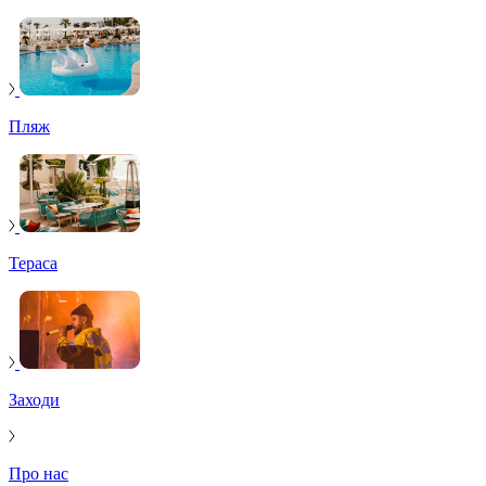
Пляж
Тераса
Заходи
Про нас