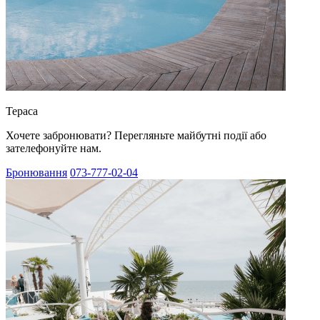
Тераса
Хочете забронювати? Перегляньте майбутні події або
зателефонуйте нам.
Бронювання
073-777-02-04