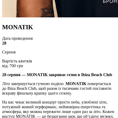
MONATIK
Дата проведення
28
Серпня
Вартість квитків
від:
700 грн
28 серпня — MONATIK закриває сезон в Ibiza Beach Club
Літо завершується гучною подією.
MONATIK
повертається
до Ibiza Beach Club, щоб разом із тисячами гостей поставити
яскраву фінальну крапку цього сезону.
На вас чекає великий концерт просто неба, улюблені хіти,
потужний живий перформанс, неймовірна енергетика та
атмосфера, яку можна пережити лише один раз за літо. Кожен
виступ MONATIK — це бездоганне шоу, що об’єднує музику,