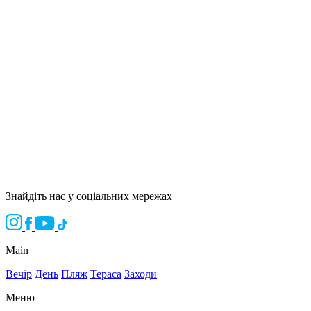
Знайдіть нас у соціальних мережах
Main
Вечір
День
Пляж
Тераса
Заходи
Меню