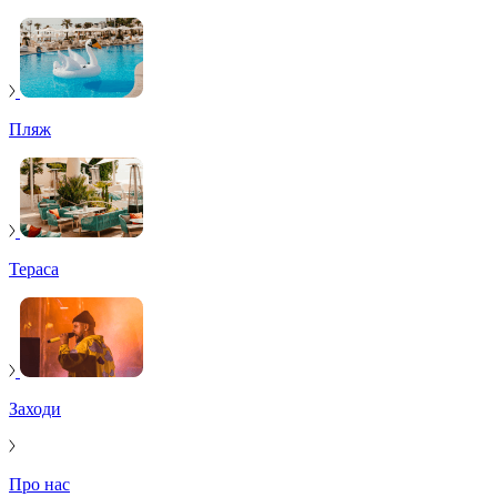
Пляж
Тераса
Заходи
Про нас