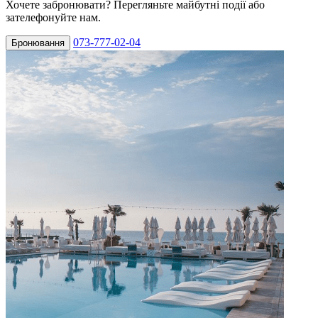
Хочете забронювати? Перегляньте майбутні події або
зателефонуйте нам.
073-777-02-04
Бронювання