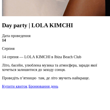
Day party | LOLA KIMCHI
Дата проведення
14
Серпня
14 серпня — LOLA KIMCHI в Ibiza Beach Club
Літо, басейн, улюблена музика та атмосфера, заради якої
хочеться залишитися до заходу сонця.
Проведіть пʼятницю там, де літо звучить найкраще.
Купити квиток
Бронювання день