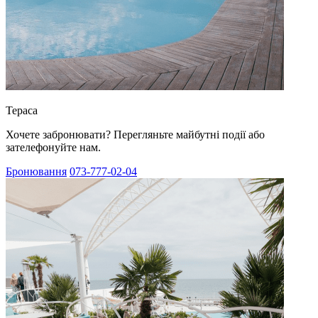
Тераса
Хочете забронювати? Перегляньте майбутні події або
зателефонуйте нам.
Бронювання
073-777-02-04