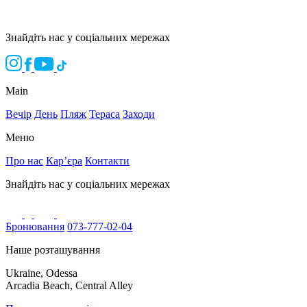
Знайдіть нас у соціальних мережах
Main
Вечір
День
Пляж
Тераса
Заходи
Меню
Про нас
Кар’єра
Контакти
Знайдіть нас у соціальних мережах
Бронювання
073-777-02-04
Наше розташування
Ukraine, Odessa
Arcadia Beach, Central Alley