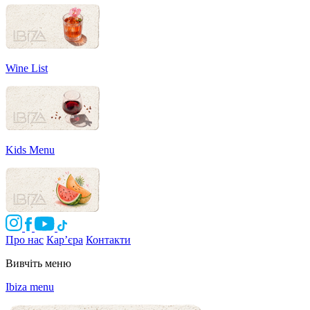
Wine List
Kids Menu
Про нас
Кар’єра
Контакти
Вивчіть меню
Ibiza menu