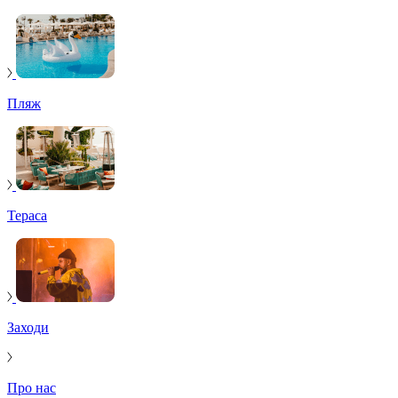
Пляж
Тераса
Заходи
Про нас