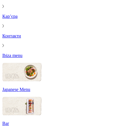
Кар’єра
Контакти
Ibiza menu
Japanese Menu
Bar