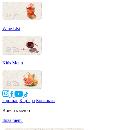
Wine List
Kids Menu
Про нас
Кар’єра
Контакти
Вивчіть меню
Ibiza menu